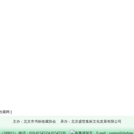
收藏网
||
主办：北京市书标收藏协会 承办：北京盛世集标文化发展有限公司
11） 电话：010-81545334 81545339
E-mail：suning@shubia