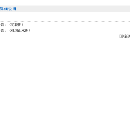
一篇：《荷花图》
一篇：《桃园山水图》
【刷新