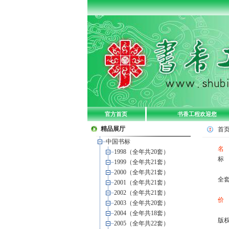
官方首页
书香工程欢迎您
精品展厅
首
中国书标
名
1998（全年共20套）
标 
1999（全年共21套）
2000（全年共21套）
全
2001（全年共21套）
2002（全年共21套）
价
2003（全年共20套）
2004（全年共18套）
版
2005（全年共22套）