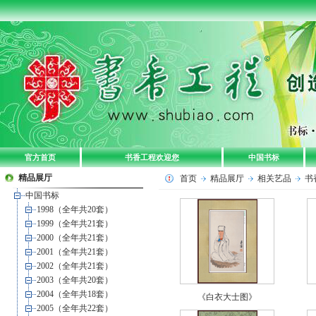
官方首页
书香工程欢迎您
中国书标
精品展厅
首页
精品展厅
相关艺品
书
中国书标
1998（全年共20套）
1999（全年共21套）
2000（全年共21套）
2001（全年共21套）
2002（全年共21套）
2003（全年共20套）
2004（全年共18套）
《白衣大士图》
2005（全年共22套）