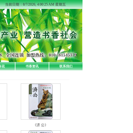
当前日期：
8/7/2026, 4:00:25 AM 星期五
标花
书香资讯
联系我们
《济 公》