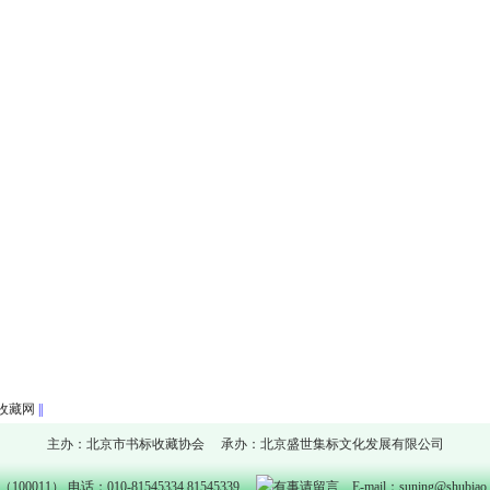
收藏网
||
主办：北京市书标收藏协会 承办：北京盛世集标文化发展有限公司
11） 电话：010-81545334 81545339
E-mail：suning@shubia